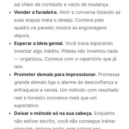
sai cheio de conteúdo e vazio de mudança.
Vender a furadeira.
Abrir a conversa listando as
suas etapas mata o desejo. Comece pelo
quadro na parede; mostre as engrenagens
depois.
Esperar a ideia genial.
Você trava esperando
inventar algo inédito. Pilates não inventou nada
— organizou. Comece com o repertório que já
tem.
Prometer demais para impressionar.
Promessa
grande demais liga o alarme de desconfiança e
enfraquece a venda. Um método com resultado
real e honesto convence mais que um
superlativo.
Deixar o método só na sua cabeça.
Enquanto
não estiver escrito, você não consegue treinar
ninguém, delegar nada, nem cobrar por