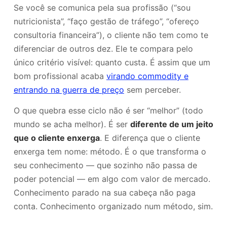
Se você se comunica pela sua profissão (“sou
nutricionista”, “faço gestão de tráfego”, “ofereço
consultoria financeira”), o cliente não tem como te
diferenciar de outros dez. Ele te compara pelo
único critério visível: quanto custa. É assim que um
bom profissional acaba
virando commodity e
entrando na guerra de preço
sem perceber.
O que quebra esse ciclo não é ser “melhor” (todo
mundo se acha melhor). É ser
diferente de um jeito
que o cliente enxerga
. E diferença que o cliente
enxerga tem nome: método. É o que transforma o
seu conhecimento — que sozinho não passa de
poder potencial — em algo com valor de mercado.
Conhecimento parado na sua cabeça não paga
conta. Conhecimento organizado num método, sim.