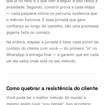
que já foi feito e o que vem a seguir, e isso reduz a
ansiedade. Segundo, constrói prova a cada etapa
— cada pequena vitória no percurso evidencia que
o método funciona. É essa jornada que gera
confiança ao longo do caminho, não uma promessa
gigante feita no começo.
Na prática, mapear a jornada é listar cada ponto de
contato do cliente com você — do primeiro “oi” no
WhatsApp à entrega final — e garantir que em cada
um ele saiba onde está no seu método.
Como quebrar a resistência do cliente
Você pode ter o melhor método do mundo e
mesmo assim ouvir “vou pensar”. Isso acontece