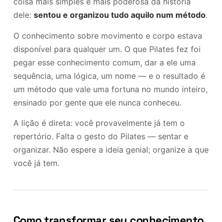
coisa mais simples e mais poderosa da história
dele:
sentou e organizou tudo aquilo num método
.
O conhecimento sobre movimento e corpo estava
disponível para qualquer um. O que Pilates fez foi
pegar esse conhecimento comum, dar a ele uma
sequência, uma lógica, um nome — e o resultado é
um método que vale uma fortuna no mundo inteiro,
ensinado por gente que ele nunca conheceu.
A lição é direta: você provavelmente já tem o
repertório. Falta o gesto do Pilates — sentar e
organizar. Não espere a ideia genial; organize a que
você já tem.
Como transformar seu conhecimento