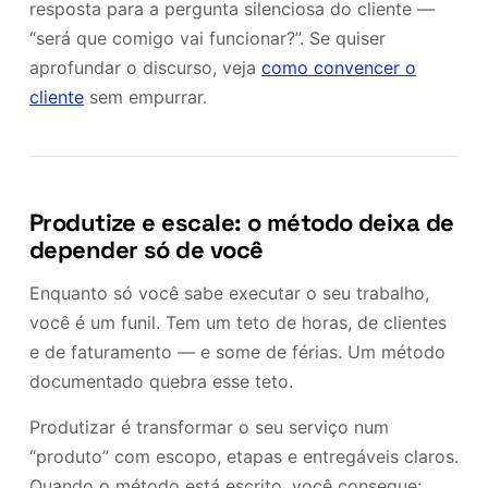
resposta para a pergunta silenciosa do cliente —
“será que comigo vai funcionar?”. Se quiser
aprofundar o discurso, veja
como convencer o
cliente
sem empurrar.
Produtize e escale: o método deixa de
depender só de você
Enquanto só você sabe executar o seu trabalho,
você é um funil. Tem um teto de horas, de clientes
e de faturamento — e some de férias. Um método
documentado quebra esse teto.
Produtizar é transformar o seu serviço num
“produto” com escopo, etapas e entregáveis claros.
Quando o método está escrito, você consegue: