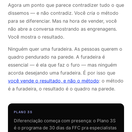
Agora um ponto que parece contradizer tudo o que
dissemos — e não contradiz. Você
cria
o método
para se diferenciar. Mas na hora de vender, você
não abre a conversa mostrando as engrenagens.
Você mostra o resultado.
Ninguém quer uma furadeira. As pessoas querem o
quadro pendurado na parede. A furadeira é
essencial — é ela que faz o furo — mas ninguém
acorda desejando uma furadeira. É por isso que
você vende o resultado, e não o método
: o método
é a furadeira, o resultado é o quadro na parede.
PLANO 3S
Diferenciação começa com presença: o Plano 3S
é o programa de 30 dias da FFC pra especialistas