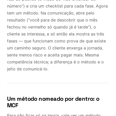
número”) e cria um checklist para cada fase. Agora
tem um método. Na comunicação, abre pelo
resultado (“você para de descobrir que o mês
fechou no vermelho só quando já é tarde”), o
cliente se interessa, e só então ela mostra as três
fases — que funcionam como prova de que existe
um caminho seguro. O cliente enxerga a jornada,
sente menos risco e aceita pagar mais. Mesma
competência técnica; a diferença é o método e o
jeito de comunicá-lo.
Um método nomeado por dentro: o
MCF
Para não ficar só na teoria, vale ver um método