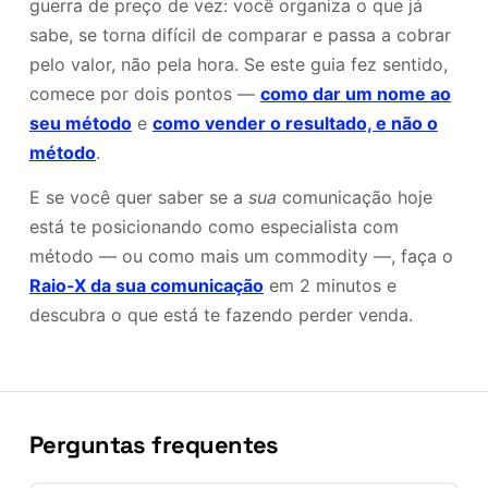
guerra de preço de vez: você organiza o que já
sabe, se torna difícil de comparar e passa a cobrar
pelo valor, não pela hora. Se este guia fez sentido,
comece por dois pontos —
como dar um nome ao
seu método
e
como vender o resultado, e não o
método
.
E se você quer saber se a
sua
comunicação hoje
está te posicionando como especialista com
método — ou como mais um commodity —, faça o
Raio-X da sua comunicação
em 2 minutos e
descubra o que está te fazendo perder venda.
Perguntas frequentes