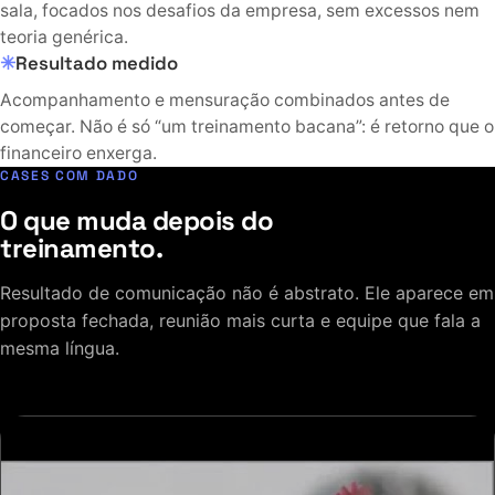
sala, focados nos desafios da empresa, sem excessos nem
teoria genérica.
Resultado medido
Acompanhamento e mensuração combinados antes de
começar. Não é só “um treinamento bacana”: é retorno que o
financeiro enxerga.
CASES COM DADO
O que muda depois do
treinamento.
Resultado de comunicação não é abstrato. Ele aparece em
proposta fechada, reunião mais curta e equipe que fala a
mesma língua.