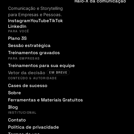
Raio-X da comunicação
Comunicação e Storytelling
para Empresas e Pessoas.
Instagram
YouTube
TikTok
LinkedIn
PARA VOCÊ
Plano 3S
Sessão estratégica
Treinamentos gravados
PARA EMPRESAS
Treinamentos para sua equipe
Vetor da decisão
EM BREVE
CONTEÚDO & AUTORIDADE
Cases de sucesso
Sobre
Ferramentas e Materiais Gratuitos
Blog
INSTITUCIONAL
Contato
Política de privacidade