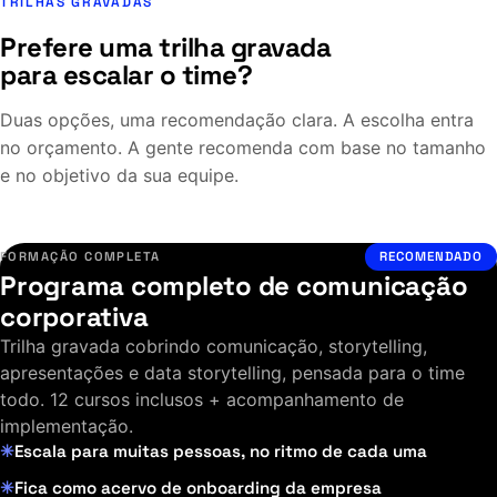
TRILHAS GRAVADAS
Prefere uma trilha gravada
para escalar o time?
Duas opções, uma recomendação clara. A escolha entra
no orçamento. A gente recomenda com base no tamanho
e no objetivo da sua equipe.
FORMAÇÃO COMPLETA
RECOMENDADO
Programa completo de comunicação
corporativa
Trilha gravada cobrindo comunicação, storytelling,
apresentações e data storytelling, pensada para o time
todo. 12 cursos inclusos + acompanhamento de
implementação.
Escala para muitas pessoas, no ritmo de cada uma
Fica como acervo de onboarding da empresa