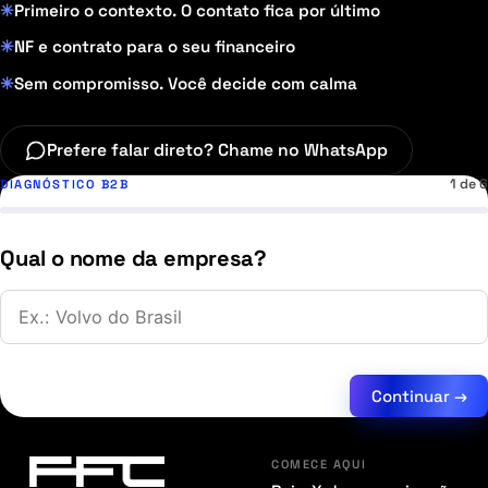
Primeiro o contexto. O contato fica por último
NF e contrato para o seu financeiro
Sem compromisso. Você decide com calma
Prefere falar direto? Chame no WhatsApp
1 de 6
DIAGNÓSTICO B2B
Qual o nome da empresa?
Continuar →
COMECE AQUI