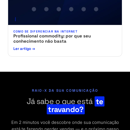
COMO SE DIFERENCIAR NA INTERNET
Profissional commodity: por que seu
conhecimento não basta
Ler artigo →
RAIO-X DA SUA COMUNICAÇÃO
Já sabe o que está
te
travando?
Em 2 minutos você descobre onde sua comunicação
está te fazendo perder vendas — e o próximo passo