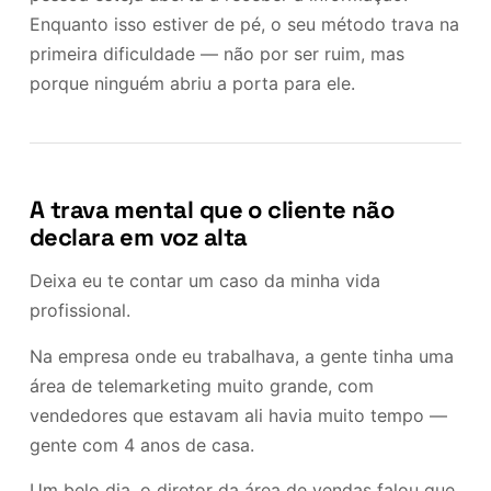
Enquanto isso estiver de pé, o seu método trava na
primeira dificuldade — não por ser ruim, mas
porque ninguém abriu a porta para ele.
A trava mental que o cliente não
declara em voz alta
Deixa eu te contar um caso da minha vida
profissional.
Na empresa onde eu trabalhava, a gente tinha uma
área de telemarketing muito grande, com
vendedores que estavam ali havia muito tempo —
gente com 4 anos de casa.
Um belo dia, o diretor da área de vendas falou que