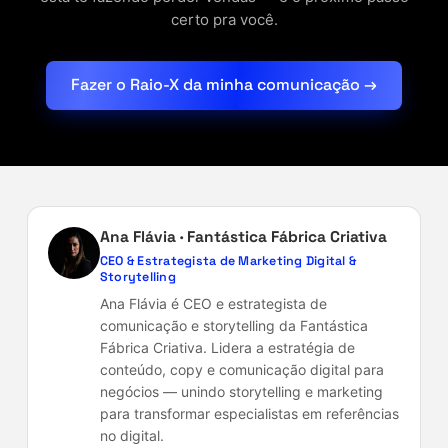
certo pra você.
Fazer o Raio-X da minha comunicação →
Ana Flávia · Fantástica Fábrica Criativa
CEO & Estrategista de Marketing Digital &
Storytelling
Ana Flávia é CEO e estrategista de
comunicação e storytelling da Fantástica
Fábrica Criativa. Lidera a estratégia de
conteúdo, copy e comunicação digital para
negócios — unindo storytelling e marketing
para transformar especialistas em referências
no digital.