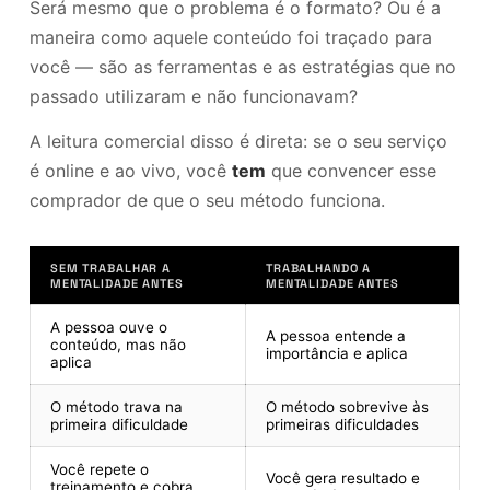
Será mesmo que o problema é o formato? Ou é a
maneira como aquele conteúdo foi traçado para
você — são as ferramentas e as estratégias que no
passado utilizaram e não funcionavam?
A leitura comercial disso é direta: se o seu serviço
é online e ao vivo, você
tem
que convencer esse
comprador de que o seu método funciona.
SEM TRABALHAR A
TRABALHANDO A
MENTALIDADE ANTES
MENTALIDADE ANTES
A pessoa ouve o
A pessoa entende a
conteúdo, mas não
importância e aplica
aplica
O método trava na
O método sobrevive às
primeira dificuldade
primeiras dificuldades
Você repete o
Você gera resultado e
treinamento e cobra