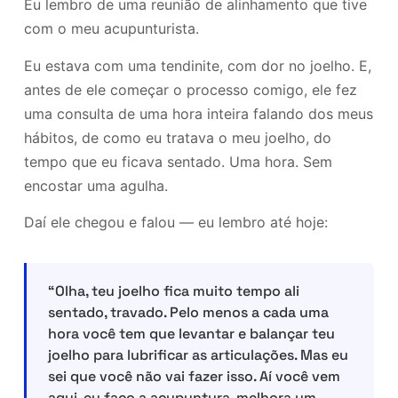
Eu lembro de uma reunião de alinhamento que tive
com o meu acupunturista.
Eu estava com uma tendinite, com dor no joelho. E,
antes de ele começar o processo comigo, ele fez
uma consulta de uma hora inteira falando dos meus
hábitos, de como eu tratava o meu joelho, do
tempo que eu ficava sentado. Uma hora. Sem
encostar uma agulha.
Daí ele chegou e falou — eu lembro até hoje:
“Olha, teu joelho fica muito tempo ali
sentado, travado. Pelo menos a cada uma
hora você tem que levantar e balançar teu
joelho para lubrificar as articulações. Mas eu
sei que você não vai fazer isso. Aí você vem
aqui, eu faço a acupuntura, melhora um