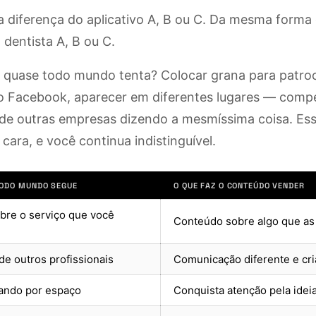
a diferença do aplicativo A, B ou C. Da mesma forma 
 dentista A, B ou C.
ue quase todo mundo tenta? Colocar grana para patroc
o Facebook, aparecer em diferentes lugares — com
de outras empresas dizendo a mesmíssima coisa. Es
cara, e você continua indistinguível.
TODO MUNDO SEGUE
O QUE FAZ O CONTEÚDO VENDER
bre o serviço que você
Conteúdo sobre algo que as
de outros profissionais
Comunicação diferente e cri
ando por espaço
Conquista atenção pela idei