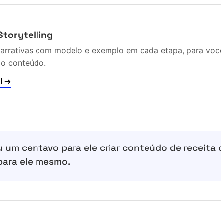
Storytelling
narrativas com modelo e exemplo em cada etapa, para você
 o conteúdo.
l →
um centavo para ele criar conteúdo de receita 
 para ele mesmo.