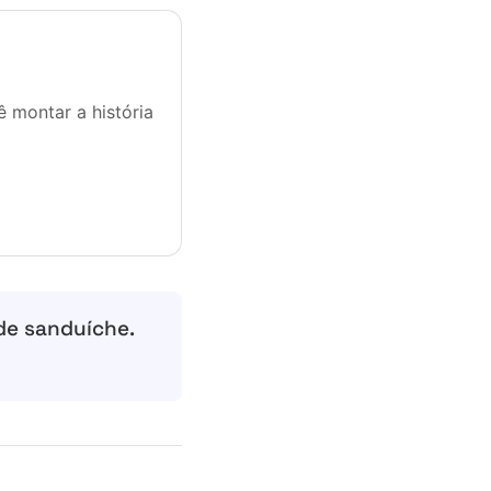
 montar a história
de sanduíche.