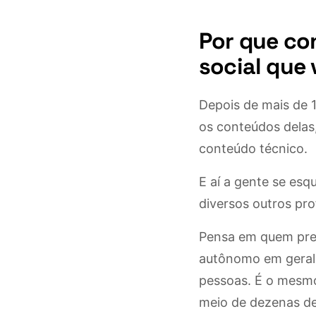
Por que co
social que
Depois de mais de 
os conteúdos delas,
conteúdo técnico.
E aí a gente se esq
diversos outros pro
Pensa em quem prest
autônomo em geral:
pessoas. É o mesm
meio de dezenas d