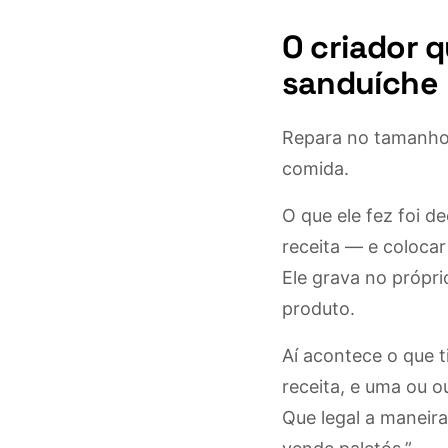
O criador 
sanduíche
Repara no tamanho 
comida.
O que ele fez foi d
receita — e colocar
Ele grava no próprio
produto.
Aí acontece o que t
receita, e uma ou o
Que legal a maneira