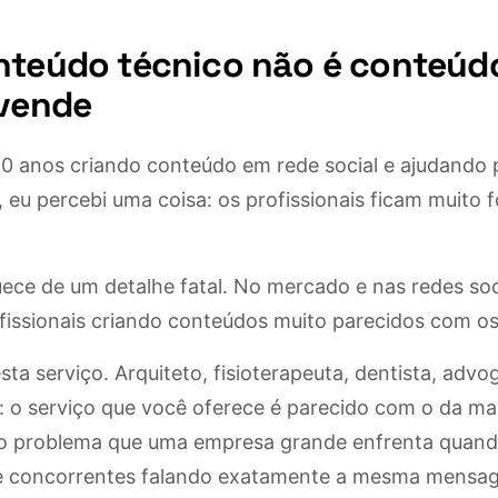
nteúdo técnico não é conteúd
 vende
10 anos criando conteúdo em rede social e ajudando 
 eu percebi uma coisa: os profissionais ficam muito 
uece de um detalhe fatal. No mercado e nas redes soc
fissionais criando conteúdos muito parecidos com os
a serviço. Arquiteto, fisioterapeuta, dentista, advog
 o serviço que você oferece é parecido com o da mai
o problema que uma empresa grande enfrenta quand
e concorrentes falando exatamente a mesma mensa