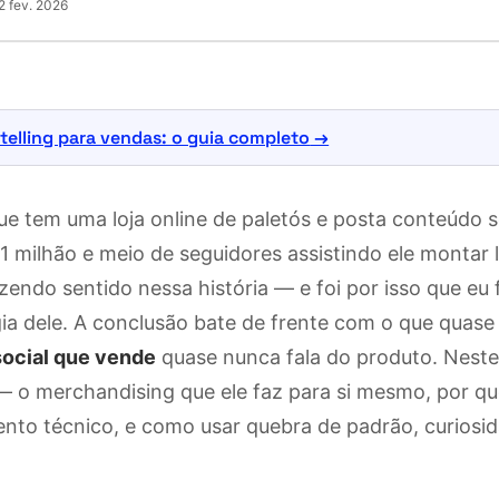
2 fev. 2026
telling para vendas: o guia completo
ue tem uma loja online de paletós e posta conteúdo s
1 milhão e meio de seguidores assistindo ele montar
zendo sentido nessa história — e foi por isso que eu 
gia dele. A conclusão bate de frente com o que quas
social que vende
quase nunca fala do produto. Neste 
 — o merchandising que ele faz para si mesmo, por 
nto técnico, e como usar quebra de padrão, curiosid