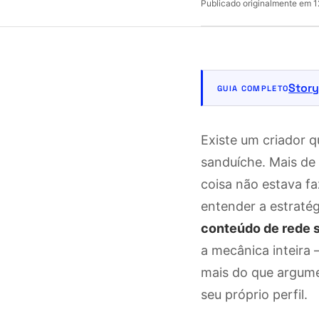
Publicado originalmente em
1
Story
GUIA COMPLETO
Existe um criador q
sanduíche. Mais de 
coisa não estava fa
entender a estraté
conteúdo de rede 
a mecânica inteira
mais do que argume
seu próprio perfil.