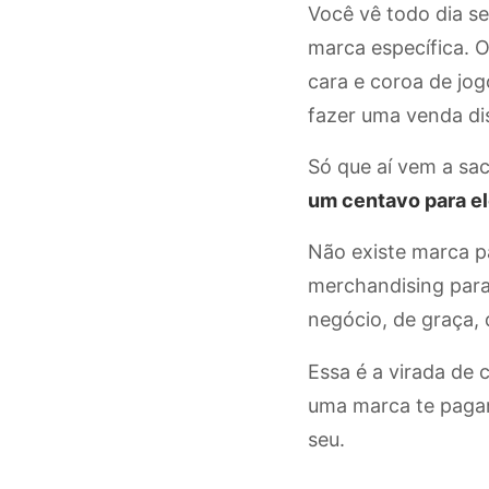
Você vê todo dia s
marca específica. 
cara e coroa de jo
fazer uma venda di
Só que aí vem a sac
um centavo para el
Não existe marca pa
merchandising para
negócio, de graça, 
Essa é a virada de
uma marca te pagar
seu.