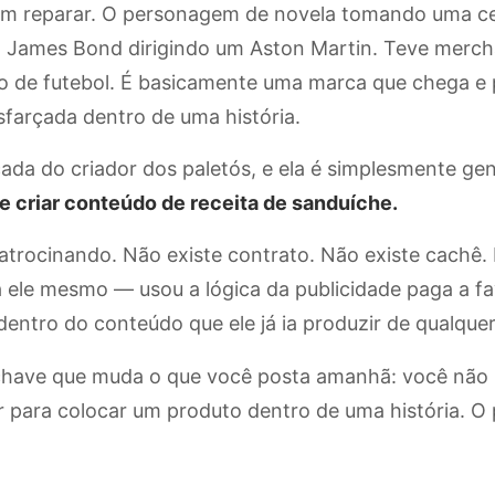
em reparar. O personagem de novela tomando uma c
O James Bond dirigindo um Aston Martin. Teve merch
go de futebol. É basicamente uma marca que chega e
sfarçada dentro de uma história.
ada do criador dos paletós, e ela é simplesmente gen
e criar conteúdo de receita de sanduíche.
trocinando. Não existe contrato. Não existe cachê. 
 ele mesmo — usou a lógica da publicidade paga a fa
dentro do conteúdo que ele já ia produzir de qualquer 
 chave que muda o que você posta amanhã: você não 
 para colocar um produto dentro de uma história. O 