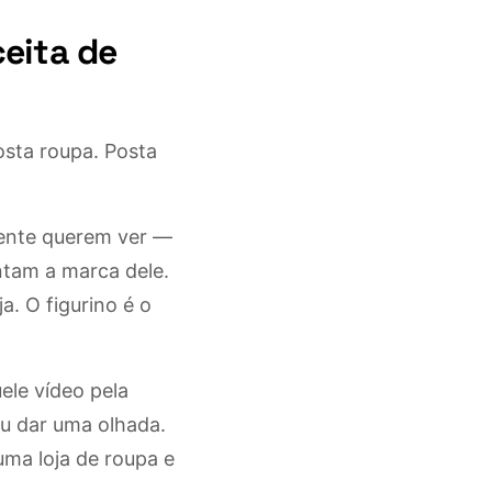
eita de
osta roupa. Posta
lmente querem ver —
ntam a marca dele.
a. O figurino é o
ele vídeo pela
 eu dar uma olhada.
uma loja de roupa e