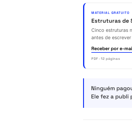
MATERIAL GRATUITO
Estruturas de 
Cinco estruturas 
antes de escrever
Receber por e-mai
PDF · 12 páginas
Ninguém pagou 
Ele fez a publi