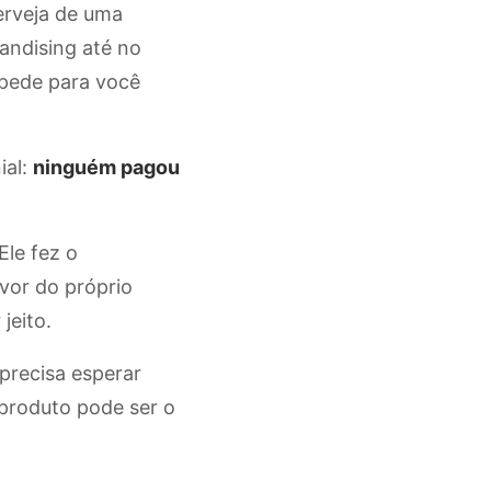
erveja de uma
andising até no
 pede para você
ial:
ninguém pagou
Ele fez o
vor do próprio
jeito.
precisa esperar
produto pode ser o