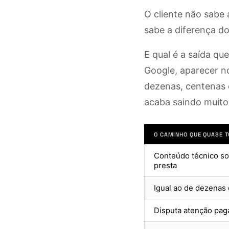
O cliente não sabe 
sabe a diferença do
E qual é a saída q
Google, aparecer n
dezenas, centenas 
acaba saindo muito 
O CAMINHO QUE QUASE 
Conteúdo técnico so
presta
Igual ao de dezenas 
Disputa atenção pag