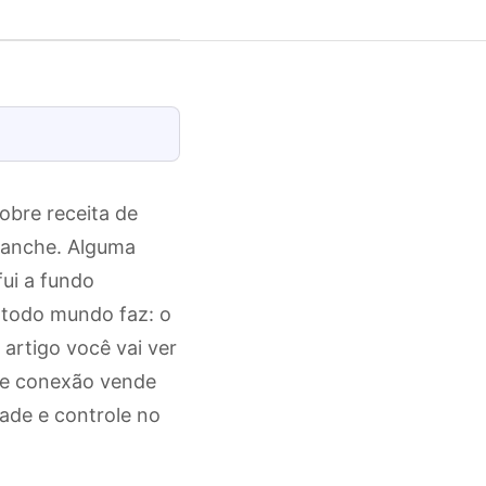
obre receita de
 lanche. Alguma
fui a fundo
e todo mundo faz: o
artigo você vai ver
que conexão vende
ade e controle no