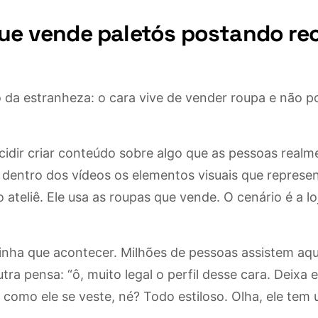
que vende paletós postando rec
da estranheza: o cara vive de vender roupa e não p
ecidir criar conteúdo sobre algo que as pessoas rea
 dentro dos vídeos os elementos visuais que represe
 ateliê. Ele usa as roupas que vende. O cenário é a loj
inha que acontecer. Milhões de pessoas assistem aqu
utra pensa: “ô, muito legal o perfil desse cara. Deixa
 como ele se veste, né? Todo estiloso. Olha, ele tem 