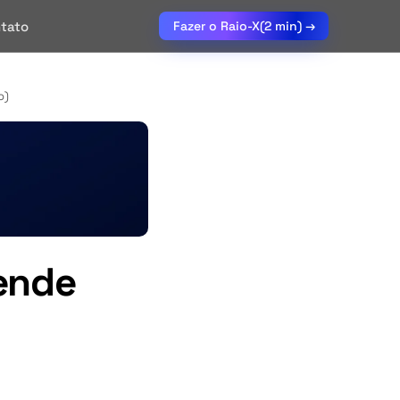
tato
Fazer o Raio-X
(2 min) →
o)
ende