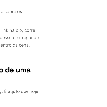
ra sobre os
ink na bio, corre
a pessoa entregando
entro da cena.
ro de uma
. É aquilo que hoje