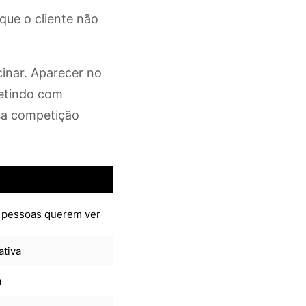
que o cliente não
inar. Aparecer no
petindo com
sa competição
 pessoas querem ver
ativa
a