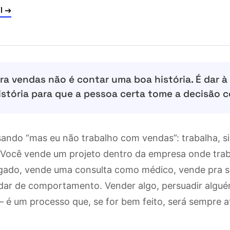
l →
ara vendas não é contar uma boa história. É dar
istória para que a pessoa certa tome a decisão c
sando “mas eu não trabalho com vendas”: trabalha, s
Você vende um projeto dentro da empresa onde trab
ado, vende uma consulta como médico, vende pra s
ar de comportamento. Vender algo, persuadir algu
— é um processo que, se for bem feito, será sempre a