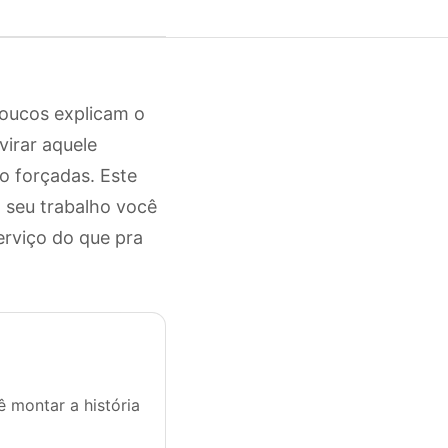
Poucos explicam o
virar aquele
ão forçadas. Este
o seu trabalho você
erviço do que pra
 montar a história