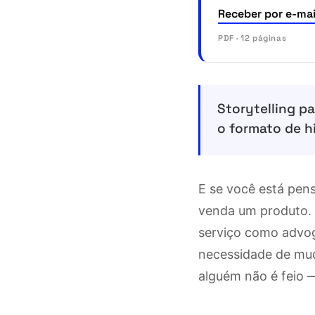
Receber por e-mai
PDF · 12 páginas
Storytelling p
o formato de h
E se você está pen
venda um produto. 
serviço como advog
necessidade de mud
alguém não é feio 