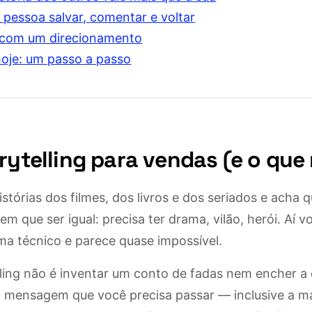
a pessoa salvar, comentar e voltar
 com um direcionamento
je: um passo a passo
rytelling para vendas (e o que 
istórias dos filmes, dos livros e dos seriados e acha
m que ser igual: precisa ter drama, vilão, herói. Aí v
ma técnico e parece quase impossível.
elling não é inventar um conto de fadas nem encher 
a mensagem que você precisa passar — inclusive a m