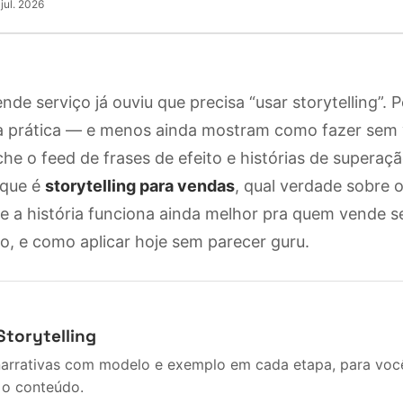
 jul. 2026
e serviço já ouviu que precisa “usar storytelling”. 
 na prática — e menos ainda mostram como fazer sem 
che o feed de frases de efeito e histórias de superaç
o que é
storytelling para vendas
, qual verdade sobre 
e a história funciona ainda melhor pra quem vende s
, e como aplicar hoje sem parecer guru.
Storytelling
narrativas com modelo e exemplo em cada etapa, para você
 o conteúdo.