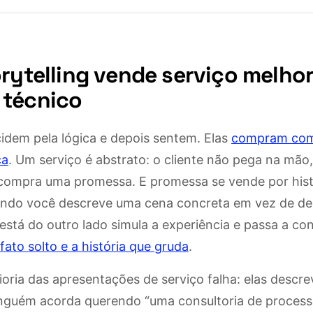
rytelling vende serviço melho
 técnico
idem pela lógica e depois sentem. Elas
compram com
ca
. Um serviço é abstrato: o cliente não pega na mão,
 compra uma promessa. E promessa se vende por histó
ando você descreve uma cena concreta em vez de de
stá do outro lado simula a experiência e passa a co
fato solto e a história que gruda
.
ioria das apresentações de serviço falha: elas descr
inguém acorda querendo “uma consultoria de process