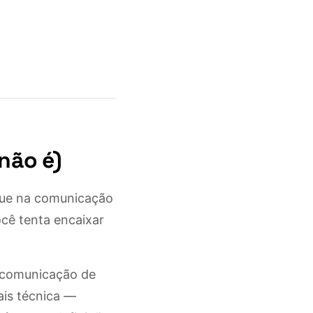
não é)
 que na comunicação
ocê tenta encaixar
a comunicação de
ais técnica —