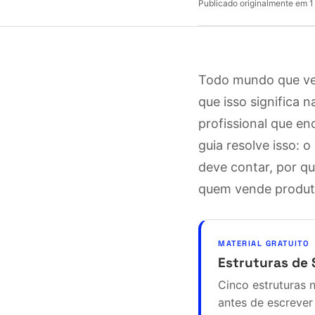
Publicado originalmente em
1
Todo mundo que vend
que isso significa
profissional que en
guia resolve isso: 
deve contar, por qu
quem vende produto
MATERIAL GRATUITO
Estruturas de 
Cinco estruturas 
antes de escrever