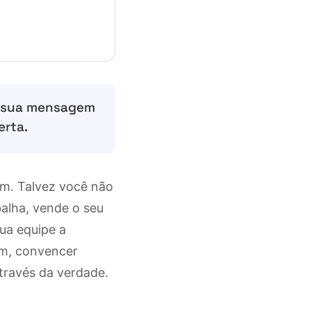
 à sua mensagem
erta.
im. Talvez você não
alha, vende o seu
ua equipe a
ém, convencer
través da verdade.