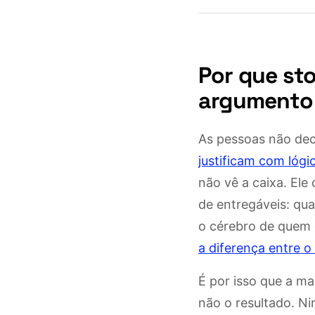
Por que sto
argumento
As pessoas não dec
justificam com lógi
não vê a caixa. Ele
de entregáveis: qu
o cérebro de quem e
a diferença entre o 
É por isso que a ma
não o resultado. N