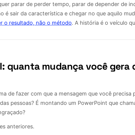
quer parar de perder tempo, parar de depender de in
ão é sair da característica e chegar no que aquilo m
r o resultado, não o método
. A história é o veículo 
al: quanta mudança você gera d
rma de fazer com que a mensagem que você precisa p
 das pessoas? É montando um PowerPoint que cham
ngraçado?
s anteriores.