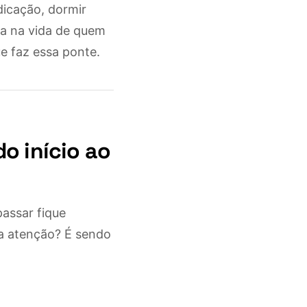
dicação, dormir
uda na vida de quem
que faz essa ponte.
o início ao
assar fique
a atenção? É sendo