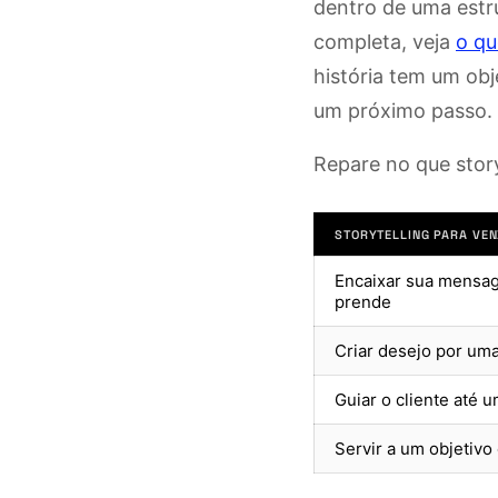
dentro de uma estr
completa, veja
o qu
história tem um obj
um próximo passo.
Repare no que stor
STORYTELLING PARA VE
Encaixar sua mensa
prende
Criar desejo por um
Guiar o cliente até 
Servir a um objetivo