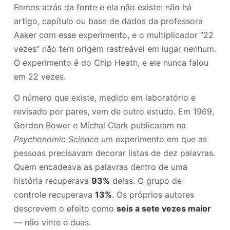
Fomos atrás da fonte e ela não existe: não há
artigo, capítulo ou base de dados da professora
Aaker com esse experimento, e o multiplicador “22
vezes” não tem origem rastreável em lugar nenhum.
O experimento é do Chip Heath, e ele nunca falou
em 22 vezes.
O número que existe, medido em laboratório e
revisado por pares, vem de outro estudo. Em 1969,
Gordon Bower e Michal Clark publicaram na
Psychonomic Science
um experimento em que as
pessoas precisavam decorar listas de dez palavras.
Quem encadeava as palavras dentro de uma
história recuperava
93%
delas. O grupo de
controle recuperava
13%
. Os próprios autores
descrevem o efeito como
seis a sete vezes maior
— não vinte e duas.