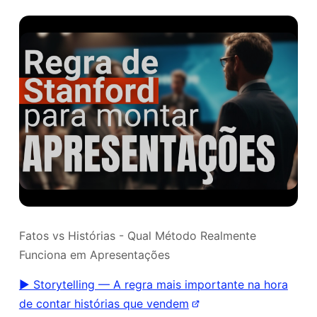
Fatos vs Histórias - Qual Método Realmente
Funciona em Apresentações
▶ Storytelling — A regra mais importante na hora
de contar histórias que vendem