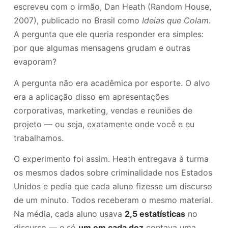
escreveu com o irmão, Dan Heath (Random House,
2007), publicado no Brasil como
Ideias que Colam
.
A pergunta que ele queria responder era simples:
por que algumas mensagens grudam e outras
evaporam?
A pergunta não era acadêmica por esporte. O alvo
era a aplicação disso em apresentações
corporativas, marketing, vendas e reuniões de
projeto — ou seja, exatamente onde você e eu
trabalhamos.
O experimento foi assim. Heath entregava à turma
os mesmos dados sobre criminalidade nos Estados
Unidos e pedia que cada aluno fizesse um discurso
de um minuto. Todos receberam o mesmo material.
Na média, cada aluno usava
2,5 estatísticas
no
discurso — e só
um em cada dez
contava uma