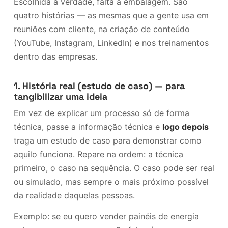
Escolhida a verdade, falta a embalagem. São
quatro histórias — as mesmas que a gente usa em
reuniões com cliente, na criação de conteúdo
(YouTube, Instagram, LinkedIn) e nos treinamentos
dentro das empresas.
1. História real (estudo de caso) — para
tangibilizar uma ideia
Em vez de explicar um processo só de forma
técnica, passe a informação técnica e
logo depois
traga um estudo de caso para demonstrar como
aquilo funciona. Repare na ordem: a técnica
primeiro, o caso na sequência. O caso pode ser real
ou simulado, mas sempre o mais próximo possível
da realidade daquelas pessoas.
Exemplo: se eu quero vender painéis de energia