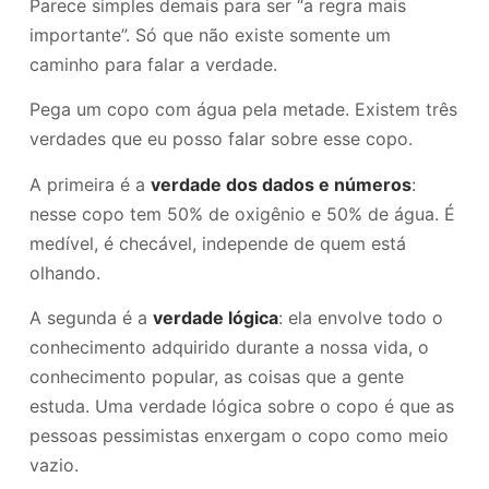
Parece simples demais para ser “a regra mais
importante”. Só que não existe somente um
caminho para falar a verdade.
Pega um copo com água pela metade. Existem três
verdades que eu posso falar sobre esse copo.
A primeira é a
verdade dos dados e números
:
nesse copo tem 50% de oxigênio e 50% de água. É
medível, é checável, independe de quem está
olhando.
A segunda é a
verdade lógica
: ela envolve todo o
conhecimento adquirido durante a nossa vida, o
conhecimento popular, as coisas que a gente
estuda. Uma verdade lógica sobre o copo é que as
pessoas pessimistas enxergam o copo como meio
vazio.