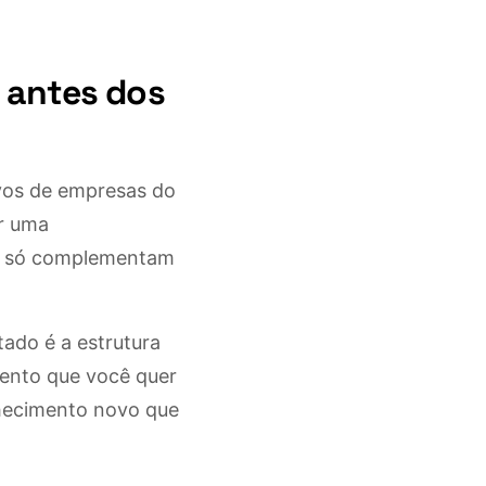
 antes dos
ivos de empresas do
ar uma
es só complementam
tado é a estrutura
mento que você quer
nhecimento novo que