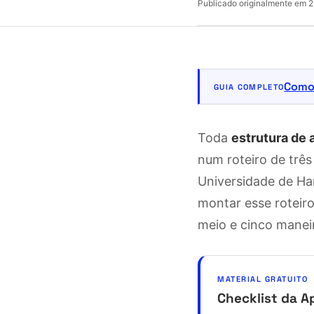
Publicado originalmente em
2
Como 
GUIA COMPLETO
Toda
estrutura de
num roteiro de três
Universidade de Har
montar esse roteiro
meio e cinco maneir
MATERIAL GRATUITO
Checklist da A