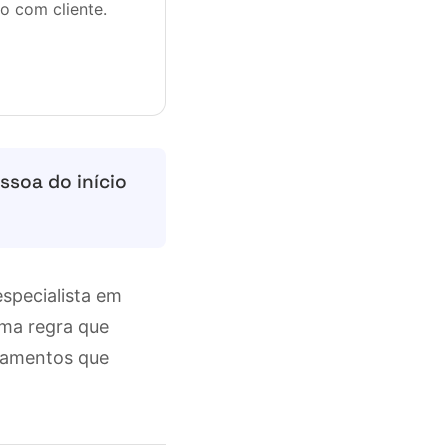
o com cliente.
ssoa do início
especialista em
sma regra que
namentos que