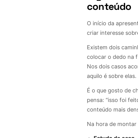
conteúdo
O início da aprese
criar interesse sob
Existem dois camin
colocar o dedo na 
Nos dois casos aco
aquilo é sobre elas.
É o que gosto de c
pensa: “isso foi fe
conteúdo mais dens
Na hora de montar