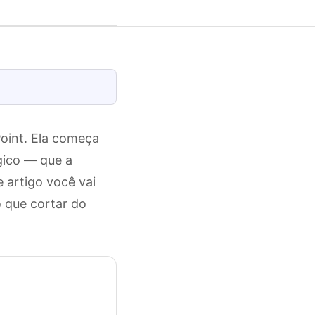
oint. Ela começa
égico — que a
 artigo você vai
o que cortar do