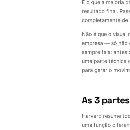
E o que a maioria 
resultado final. P
completamente de la
Não é que o visual 
empresa — só não é
sempre fala: antes 
uma parte técnica 
para gerar o movim
As 3 parte
Harvard resume tod
uma função diferen