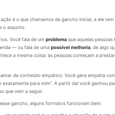
ntação é o que chamamos de gancho inicial, e ele tem
re o assunto.
hos. Você fala de um
problema
que aquelas pessoas
ferida — ou fala de uma
possível melhoria
, de algo q
ntece a mesma coisa: as pessoas começam a presta
hamar de conteúdo empático. Você gera empatia com 
ito exatamente para mim”. A partir daí você ganhou p
o que vem a seguir.
 esse gancho, alguns formatos funcionam bem: