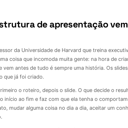
estrutura de apresentação vem
fessor da Universidade de Harvard que treina execut
 uma coisa que incomoda muita gente: na hora de cri
e vem antes de tudo é sempre uma história. Os slid
o que já foi criado.
imeiro o roteiro, depois o slide. O que decide o resul
do início ao fim e faz com que ela tenha o comporta
to, mudar alguma coisa no dia a dia, aceitar um co
.