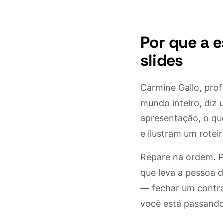
Por que a 
slides
Carmine Gallo, pro
mundo inteiro, diz
apresentação, o qu
e ilustram um roteir
Repare na ordem. Pr
que leva a pessoa 
— fechar um contra
você está passando