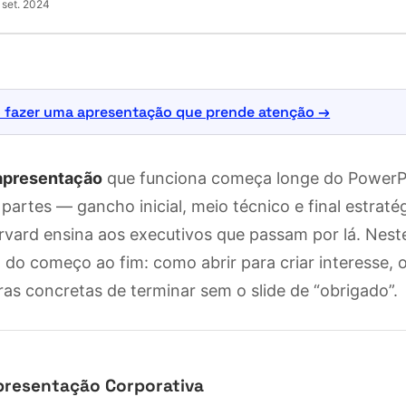
 set. 2024
fazer uma apresentação que prende atenção
 apresentação
que funciona começa longe do PowerP
 partes — gancho inicial, meio técnico e final estrat
vard ensina aos executivos que passam por lá. Neste
 do começo ao fim: como abrir para criar interesse, 
as concretas de terminar sem o slide de “obrigado”.
presentação Corporativa