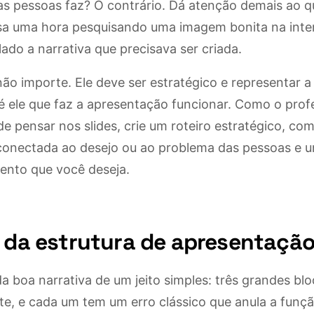
das pessoas faz? O contrário. Dá atenção demais ao 
assa uma hora pesquisando uma imagem bonita na inte
do a narrativa que precisava ser criada.
não importe. Ele deve ser estratégico e representar a
 ele que faz a apresentação funcionar. Como o prof
de pensar nos slides, crie um roteiro estratégico, com
conectada ao desejo ou ao problema das pessoas e um
ento que você deseja.
s da estrutura de apresentaçã
a boa narrativa de um jeito simples: três grandes b
te, e cada um tem um erro clássico que anula a funçã