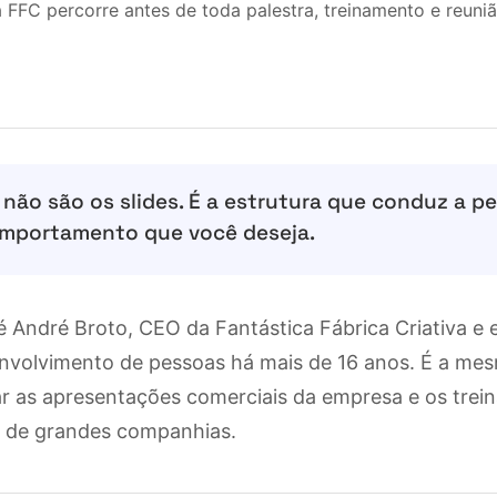
 FFC percorre antes de toda palestra, treinamento e reuniã
não são os slides. É a estrutura que conduz a pe
omportamento que você deseja.
 André Broto, CEO da Fantástica Fábrica Criativa e 
nvolvimento de pessoas há mais de 16 anos. É a me
 as apresentações comerciais da empresa e os trei
o de grandes companhias.