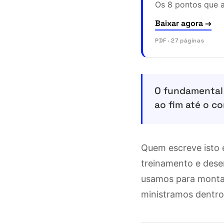
Os 8 pontos que a
Baixar agora →
PDF · 27 páginas
O fundamental 
ao fim até o c
Quem escreve isto é
treinamento e dese
usamos para montar
ministramos dentr