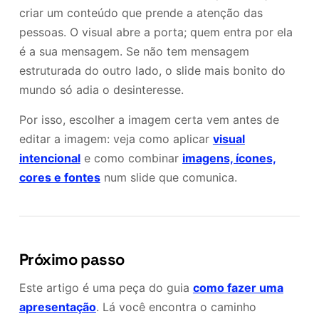
criar um conteúdo que prende a atenção das
pessoas. O visual abre a porta; quem entra por ela
é a sua mensagem. Se não tem mensagem
estruturada do outro lado, o slide mais bonito do
mundo só adia o desinteresse.
Por isso, escolher a imagem certa vem antes de
editar a imagem: veja como aplicar
visual
intencional
e como combinar
imagens, ícones,
cores e fontes
num slide que comunica.
Próximo passo
Este artigo é uma peça do guia
como fazer uma
apresentação
. Lá você encontra o caminho