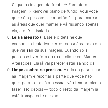
Clique na imagem da frente → Formato de
Imagem → Remover plano de fundo. Aqui você
quer só a pessoa: use o botão “+” para marcar
as áreas que quer manter e vá riscando apenas
ela, até tê-la isolada.
Leia a área roxa.
Esse é o detalhe que
economiza tentativa e erro: toda a área roxa é o
que vai
sair
da sua imagem. Quando só a
pessoa estiver fora do roxo, clique em Manter
Alterações. Ela já vai parecer estar saindo dali.
Limpe a sobra, se precisar.
Ainda dá para clicar
na imagem e recortar a parte que você não
quer, para isolar só a pessoa. Não tem problema
fazer isso depois — todo o resto da imagem já
está transparente mesmo.