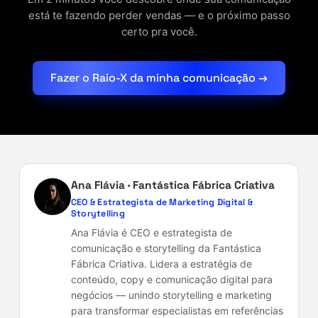
está te fazendo perder vendas — e o próximo passo
certo pra você.
Fazer o Raio-X da minha comunicação →
Ana Flávia · Fantástica Fábrica Criativa
CEO & Estrategista de Marketing Digital &
Storytelling
Ana Flávia é CEO e estrategista de
comunicação e storytelling da Fantástica
Fábrica Criativa. Lidera a estratégia de
conteúdo, copy e comunicação digital para
negócios — unindo storytelling e marketing
para transformar especialistas em referências