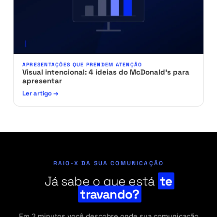
APRESENTAÇÕES QUE PRENDEM ATENÇÃO
Visual intencional: 4 ideias do McDonald’s para
apresentar
Ler artigo →
RAIO-X DA SUA COMUNICAÇÃO
Já sabe o que está
te
travando?
Em 2 minutos você descobre onde sua comunicação