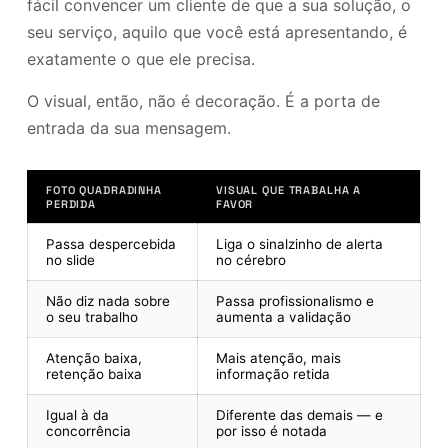
fácil convencer um cliente de que a sua solução, o
seu serviço, aquilo que você está apresentando, é
exatamente o que ele precisa.
O visual, então, não é decoração. É a porta de
entrada da sua mensagem.
FOTO QUADRADINHA
VISUAL QUE TRABALHA A
PERDIDA
FAVOR
Passa despercebida
Liga o sinalzinho de alerta
no slide
no cérebro
Não diz nada sobre
Passa profissionalismo e
o seu trabalho
aumenta a validação
Atenção baixa,
Mais atenção, mais
retenção baixa
informação retida
Igual à da
Diferente das demais — e
concorrência
por isso é notada