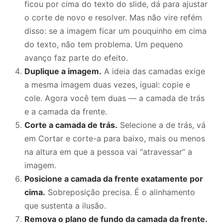
ficou por cima do texto do slide, dá para ajustar
o corte de novo e resolver. Mas não vire refém
disso: se a imagem ficar um pouquinho em cima
do texto, não tem problema. Um pequeno
avanço faz parte do efeito.
Duplique a imagem.
A ideia das camadas exige
a mesma imagem duas vezes, igual: copie e
cole. Agora você tem duas — a camada de trás
e a camada da frente.
Corte a camada de trás.
Selecione a de trás, vá
em Cortar e corte-a para baixo, mais ou menos
na altura em que a pessoa vai “atravessar” a
imagem.
Posicione a camada da frente exatamente por
cima.
Sobreposição precisa. É o alinhamento
que sustenta a ilusão.
Remova o plano de fundo da camada da frente.