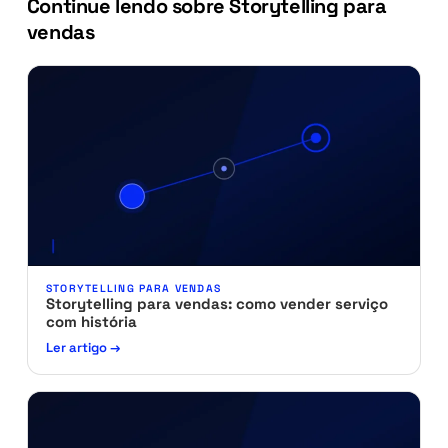
Continue lendo sobre Storytelling para
vendas
STORYTELLING PARA VENDAS
Storytelling para vendas: como vender serviço
com história
Ler artigo →