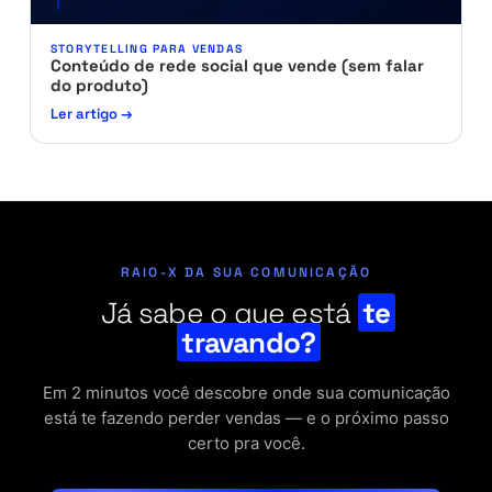
STORYTELLING PARA VENDAS
Conteúdo de rede social que vende (sem falar
do produto)
Ler artigo →
RAIO-X DA SUA COMUNICAÇÃO
Já sabe o que está
te
travando?
Em 2 minutos você descobre onde sua comunicação
está te fazendo perder vendas — e o próximo passo
certo pra você.