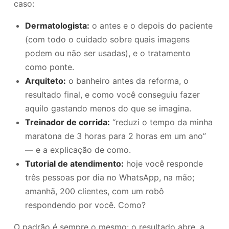
caso:
Dermatologista:
o antes e o depois do paciente
(com todo o cuidado sobre quais imagens
podem ou não ser usadas), e o tratamento
como ponte.
Arquiteto:
o banheiro antes da reforma, o
resultado final, e como você conseguiu fazer
aquilo gastando menos do que se imagina.
Treinador de corrida:
“reduzi o tempo da minha
maratona de 3 horas para 2 horas em um ano”
— e a explicação de como.
Tutorial de atendimento:
hoje você responde
três pessoas por dia no WhatsApp, na mão;
amanhã, 200 clientes, com um robô
respondendo por você. Como?
O padrão é sempre o mesmo: o resultado abre, a