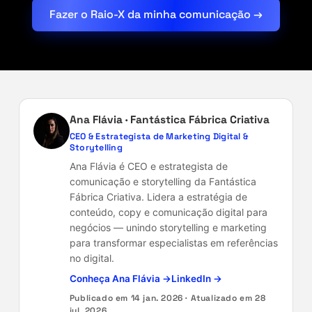
Fazer o Raio-X da minha comunicação →
Ana Flávia · Fantástica Fábrica Criativa
CEO & Estrategista de Marketing Digital &
Storytelling
Ana Flávia é CEO e estrategista de
comunicação e storytelling da Fantástica
Fábrica Criativa. Lidera a estratégia de
conteúdo, copy e comunicação digital para
negócios — unindo storytelling e marketing
para transformar especialistas em referências
no digital.
Conheça Ana Flávia →
LinkedIn →
Publicado em
14 jan. 2026
· Atualizado em
28
jul. 2026