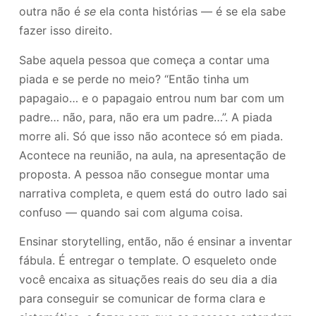
outra não é
se
ela conta histórias — é se ela sabe
fazer isso direito.
Sabe aquela pessoa que começa a contar uma
piada e se perde no meio? “Então tinha um
papagaio… e o papagaio entrou num bar com um
padre… não, para, não era um padre…”. A piada
morre ali. Só que isso não acontece só em piada.
Acontece na reunião, na aula, na apresentação de
proposta. A pessoa não consegue montar uma
narrativa completa, e quem está do outro lado sai
confuso — quando sai com alguma coisa.
Ensinar storytelling, então, não é ensinar a inventar
fábula. É entregar o template. O esqueleto onde
você encaixa as situações reais do seu dia a dia
para conseguir se comunicar de forma clara e