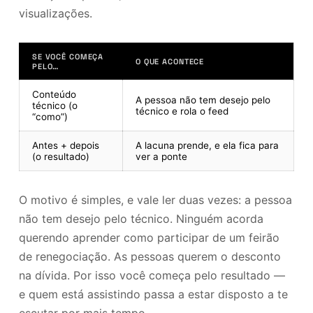
visualizações.
SE VOCÊ COMEÇA
O QUE ACONTECE
PELO…
Conteúdo
A pessoa não tem desejo pelo
técnico (o
técnico e rola o feed
“como”)
Antes + depois
A lacuna prende, e ela fica para
(o resultado)
ver a ponte
O motivo é simples, e vale ler duas vezes: a pessoa
não tem desejo pelo técnico. Ninguém acorda
querendo aprender como participar de um feirão
de renegociação. As pessoas querem o desconto
na dívida. Por isso você começa pelo resultado —
e quem está assistindo passa a estar disposto a te