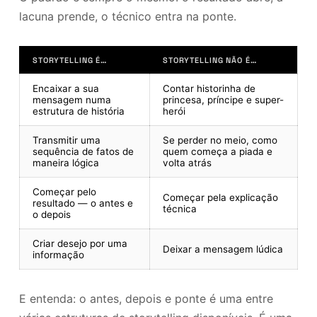
lacuna prende, o técnico entra na ponte.
STORYTELLING É…
STORYTELLING NÃO É…
Encaixar a sua
Contar historinha de
mensagem numa
princesa, príncipe e super-
estrutura de história
herói
Transmitir uma
Se perder no meio, como
sequência de fatos de
quem começa a piada e
maneira lógica
volta atrás
Começar pelo
Começar pela explicação
resultado — o antes e
técnica
o depois
Criar desejo por uma
Deixar a mensagem lúdica
informação
E entenda: o antes, depois e ponte é uma entre