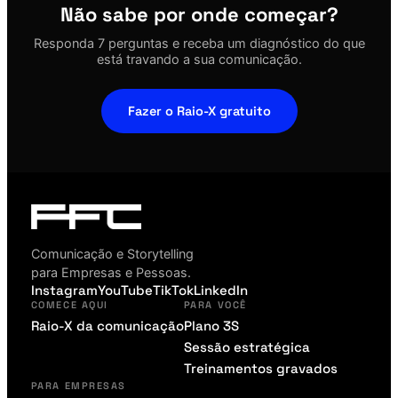
Não sabe por onde começar?
Responda 7 perguntas e receba um diagnóstico do que
está travando a sua comunicação.
Fazer o Raio-X gratuito
Comunicação e Storytelling
para Empresas e Pessoas.
Instagram
YouTube
TikTok
LinkedIn
COMECE AQUI
PARA VOCÊ
Raio-X da comunicação
Plano 3S
Sessão estratégica
Treinamentos gravados
PARA EMPRESAS