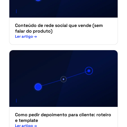
Conteúdo de rede social que vende (sem
falar do produto)
Ler artigo
→
Como pedir depoimento para cliente: roteiro
e template
Ler artigo
→