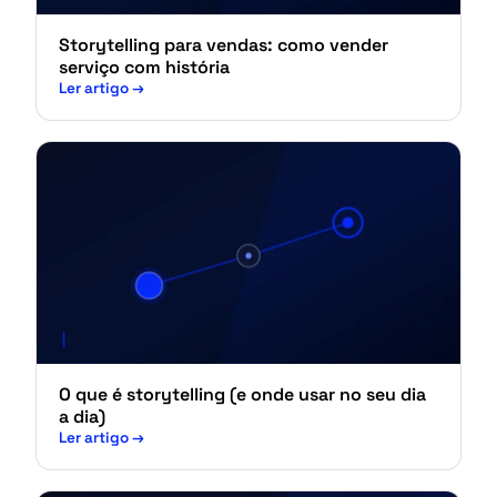
Storytelling para vendas: como vender
serviço com história
Ler artigo
→
O que é storytelling (e onde usar no seu dia
a dia)
Ler artigo
→