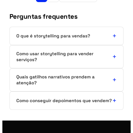
de
posts
Perguntas frequentes
O que é storytelling para vendas?
Como usar storytelling para vender
serviços?
Quais gatilhos narrativos prendem a
atenção?
Como conseguir depoimentos que vendem?